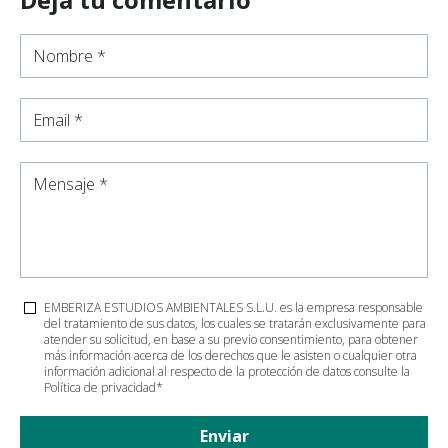
Nombre *
Email *
Mensaje *
EMBERIZA ESTUDIOS AMBIENTALES S.L.U. es la empresa responsable
del tratamiento de sus datos, los cuales se tratarán exclusivamente para
atender su solicitud, en base a su previo consentimiento, para obtener
más información acerca de los derechos que le asisten o cualquier otra
información adicional al respecto de la protección de datos consulte la
Política de privacidad
*
Enviar