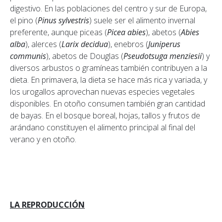
digestivo. En las poblaciones del centro y sur de Europa,
el pino (
Pinus sylvestris
) suele ser el alimento invernal
preferente, aunque piceas (
Picea abies
), abetos (
Abies
alba
), alerces (
Larix decidua
), enebros (
Juniperus
communis
), abetos de Douglas (
Pseudotsuga menziesii
) y
diversos arbustos o gramíneas también contribuyen a la
dieta. En primavera, la dieta se hace más rica y variada, y
los urogallos aprovechan nuevas especies vegetales
disponibles. En otoño consumen también gran cantidad
de bayas. En el bosque boreal, hojas, tallos y frutos de
arándano constituyen el alimento principal al final del
verano y en otoño.
LA REPRODUCCIÓN