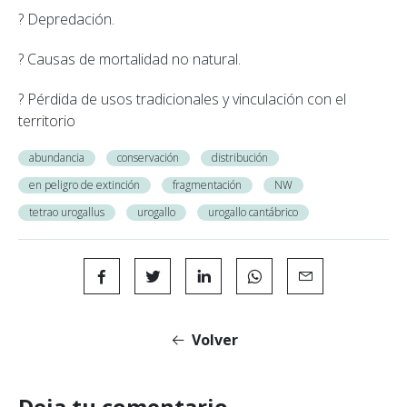
? Depredación.
? Causas de mortalidad no natural.
? Pérdida de usos tradicionales y vinculación con el
territorio
abundancia
conservación
distribución
en peligro de extinción
fragmentación
NW
tetrao urogallus
urogallo
urogallo cantábrico
Volver
Deja tu comentario