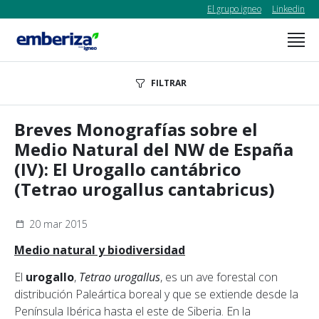
El grupo igneo
Linkedin
FILTRAR
Breves Monografías sobre el
Medio Natural del NW de España
(IV): El Urogallo cantábrico
(Tetrao urogallus cantabricus)
20 mar 2015
Medio natural y biodiversidad
El
urogallo
,
Tetrao urogallus
, es un ave forestal con
distribución Paleártica boreal y que se extiende desde la
Península Ibérica hasta el este de Siberia. En la