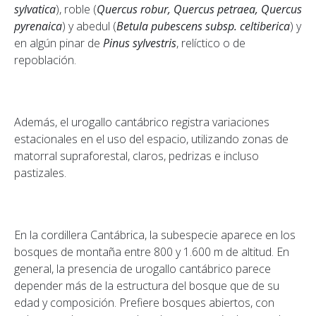
sylvatica
), roble (
Quercus robur, Quercus petraea, Quercus
pyrenaica
) y abedul (
Betula pubescens subsp. celtiberica
) y
en algún pinar de
Pinus sylvestris
, relíctico o de
repoblación.
Además, el urogallo cantábrico registra variaciones
estacionales en el uso del espacio, utilizando zonas de
matorral supraforestal, claros, pedrizas e incluso
pastizales.
En la cordillera Cantábrica, la subespecie aparece en los
bosques de montaña entre 800 y 1.600 m de altitud. En
general, la presencia de urogallo cantábrico parece
depender más de la estructura del bosque que de su
edad y composición. Prefiere bosques abiertos, con