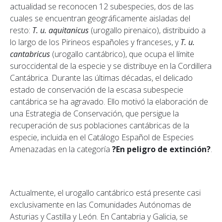
actualidad se reconocen 12 subespecies, dos de las
cuales se encuentran geográficamente aisladas del
resto:
T. u. aquitanicus
(urogallo pirenaico), distribuido a
lo largo de los Pirineos españoles y franceses, y
T. u.
cantabricus
(urogallo cantábrico), que ocupa el límite
suroccidental de la especie y se distribuye en la Cordillera
Cantábrica. Durante las últimas décadas, el delicado
estado de conservación de la escasa subespecie
cantábrica se ha agravado. Ello motivó la elaboración de
una Estrategia de Conservación, que persigue la
recuperación de sus poblaciones cantábricas de la
especie, incluida en el Catálogo Español de Especies
Amenazadas en la categoría
?En peligro de extinción?
.
Actualmente, el urogallo cantábrico está presente casi
exclusivamente en las Comunidades Autónomas de
Asturias y Castilla y León. En Cantabria y Galicia, se