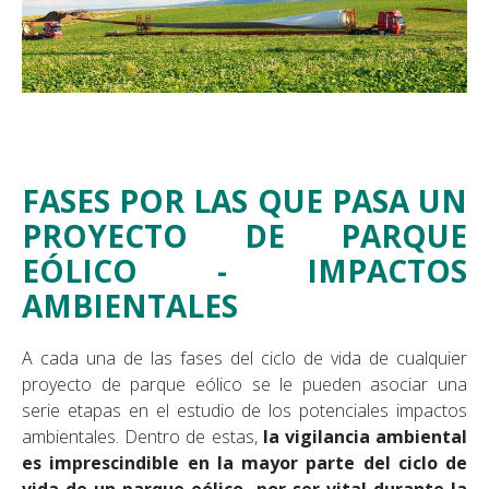
FASES POR LAS QUE PASA UN
PROYECTO DE PARQUE
EÓLICO - IMPACTOS
AMBIENTALES
A cada una de las fases del
ciclo de vida de cualquier
proyecto de parque eólico
se le pueden asociar una
serie etapas en el estudio de los potenciales impactos
ambientales. Dentro de estas,
la vigilancia ambiental
es imprescindible en la mayor parte del ciclo de
vida de un parque eólico, por ser vital durante la