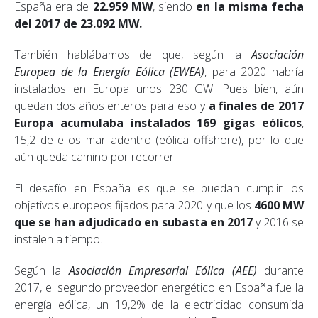
España era de
22.959 MW
, siendo
en la misma fecha
del 2017 de 23.092 MW.
También hablábamos de que, según la
Asociación
Europea de la Energía Eólica (EWEA)
, para 2020 habría
instalados en Europa unos 230 GW. Pues bien, aún
quedan dos años enteros para eso y
a finales de 2017
Europa acumulaba instalados 169 gigas eólicos
,
15,2 de ellos mar adentro (eólica offshore), por lo que
aún queda camino por recorrer.
El desafío en España es que se puedan cumplir los
objetivos europeos fijados para 2020 y que los
4600 MW
que se han adjudicado en subasta en 2017
y 2016 se
instalen a tiempo.
Según la
Asociación Empresarial Eólica (AEE)
durante
2017, el segundo proveedor energético en España fue la
energía eólica, un 19,2% de la electricidad consumida