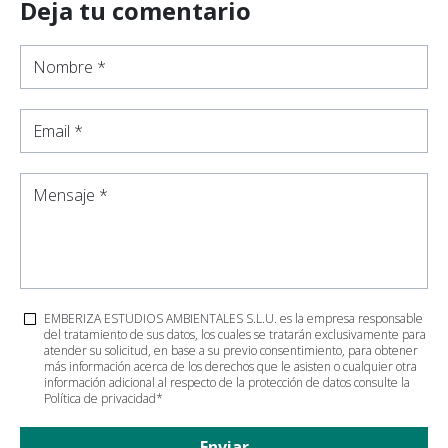
Deja tu comentario
Nombre *
Email *
Mensaje *
EMBERIZA ESTUDIOS AMBIENTALES S.L.U. es la empresa responsable
del tratamiento de sus datos, los cuales se tratarán exclusivamente para
atender su solicitud, en base a su previo consentimiento, para obtener
más información acerca de los derechos que le asisten o cualquier otra
información adicional al respecto de la protección de datos consulte la
Política de privacidad
*
Enviar