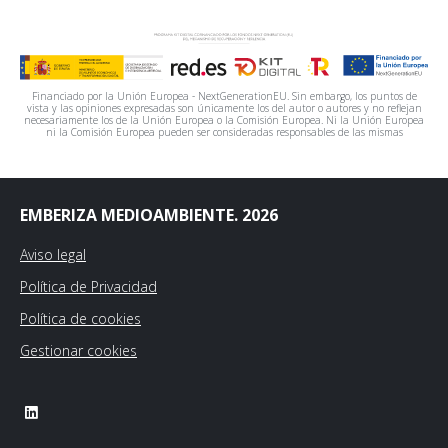
Financiado por la Unión Europea - NextGenerationEU. Sin embargo, los puntos de
vista y las opiniones expresadas son únicamente los del autor o autores y no reflejan
necesariamente los de la Unión Europea o la Comisión Europea. Ni la Unión Europea
ni la Comisión Europea pueden ser consideradas responsables de las mismas
EMBERIZA MEDIOAMBIENTE. 2026
Aviso legal
Política de Privacidad
Política de cookies
Gestionar cookies