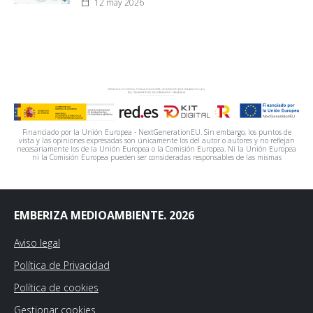
12 may 2026
Financiado por la Unión Europea - NextGenerationEU. Sin embargo, los puntos de
vista y las opiniones expresadas son únicamente los del autor o autores y no reflejan
necesariamente los de la Unión Europea o la Comisión Europea. Ni la Unión Europea
ni la Comisión Europea pueden ser consideradas responsables de las mismas
EMBERIZA MEDIOAMBIENTE. 2026
Aviso legal
Política de Privacidad
Política de cookies
Gestionar cookies