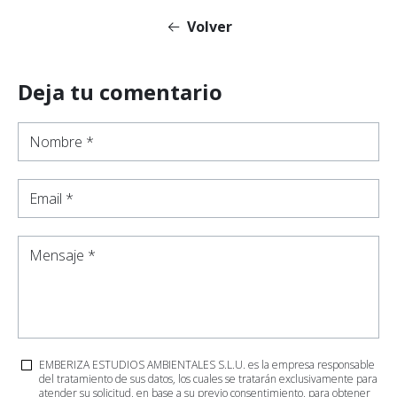
Volver
Deja tu comentario
Nombre *
Email *
Mensaje *
EMBERIZA ESTUDIOS AMBIENTALES S.L.U. es la empresa responsable
del tratamiento de sus datos, los cuales se tratarán exclusivamente para
atender su solicitud, en base a su previo consentimiento, para obtener