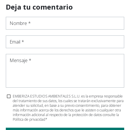
Deja tu comentario
Nombre *
Email *
Mensaje *
EMBERIZA ESTUDIOS AMBIENTALES S.L.U. es la empresa responsable
del tratamiento de sus datos, los cuales se tratarán exclusivamente para
atender su solicitud, en base a su previo consentimiento, para obtener
más información acerca de los derechos que le asisten o cualquier otra
información adicional al respecto de la protección de datos consulte la
Política de privacidad
*