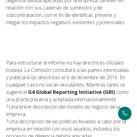
diligencia debida aplicadas por la empresa, también en
relación con sus cadenas de suministro y de
subcontratación, con el fin de identificar, prevenir y
mitigar los impactos negativos existentes y potenciales.
Para estructurar el informe no hay directrices oficiales
todavía. La Comisión consultará a las partes interesadas
y publicará las directrices el 6 de diciembre de 2016. En
cualquier caso no serán vinculantes. Mientras tanto se
sugiere el
G4 Global Reporting Initiative (GRI)
como
una práctica buena y aceptada internacionalmente.
? Una breve descripción del modelo de negocio de la
empresa;
? Una descripción de las políticas llevadas a cabo por la
empresa en relación con esos asuntos, incluidos los
procesos de diligencia debida aplicadas;