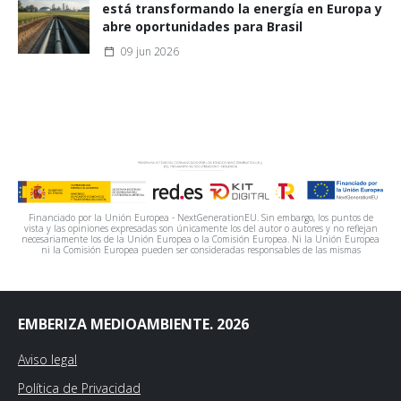
está transformando la energía en Europa y
abre oportunidades para Brasil
09 jun 2026
Financiado por la Unión Europea - NextGenerationEU. Sin embargo, los puntos de
vista y las opiniones expresadas son únicamente los del autor o autores y no reflejan
necesariamente los de la Unión Europea o la Comisión Europea. Ni la Unión Europea
ni la Comisión Europea pueden ser consideradas responsables de las mismas
EMBERIZA MEDIOAMBIENTE. 2026
Aviso legal
Política de Privacidad