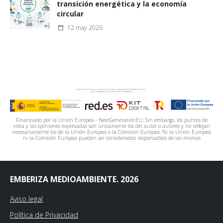
transición energética y la economía
circular
12 may 2026
Financiado por la Unión Europea - NextGenerationEU. Sin embargo, los puntos de
vista y las opiniones expresadas son únicamente los del autor o autores y no reflejan
necesariamente los de la Unión Europea o la Comisión Europea. Ni la Unión Europea
ni la Comisión Europea pueden ser consideradas responsables de las mismas
EMBERIZA MEDIOAMBIENTE. 2026
Aviso legal
Política de Privacidad