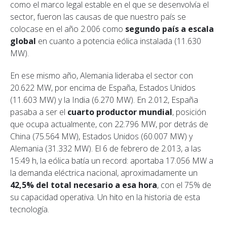
como el marco legal estable en el que se desenvolvía el
sector, fueron las causas de que nuestro país se
colocase en el año 2.006 como
segundo país a escala
global
en cuanto a potencia eólica instalada (11.630
MW).
En ese mismo año, Alemania lideraba el sector con
20.622 MW, por encima de España, Estados Unidos
(11.603 MW) y la India (6.270 MW). En 2.012, España
pasaba a ser el
cuarto productor mundial
, posición
que ocupa actualmente, con 22.796 MW, por detrás de
China (75.564 MW), Estados Unidos (60.007 MW) y
Alemania (31.332 MW). El 6 de febrero de 2.013, a las
15:49 h, la eólica batía un record: aportaba 17.056 MW a
la demanda eléctrica nacional, aproximadamente un
42,5% del total necesario a esa hora
, con el 75% de
su capacidad operativa. Un hito en la historia de esta
tecnología.