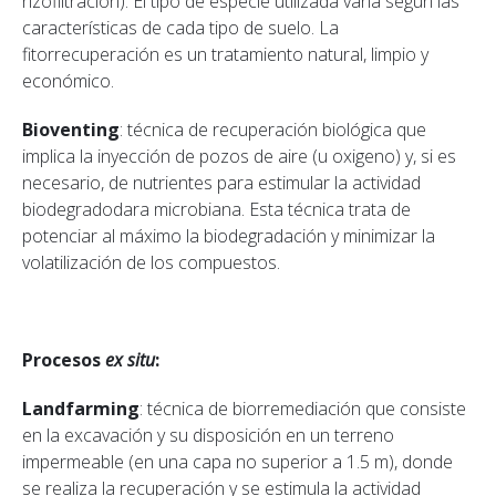
rizofiltración). El tipo de especie utilizada varía según las
características de cada tipo de suelo. La
fitorrecuperación es un tratamiento natural, limpio y
económico.
Bioventing
: técnica de recuperación biológica que
implica la inyección de pozos de aire (u oxigeno) y, si es
necesario, de nutrientes para estimular la actividad
biodegradodara microbiana. Esta técnica trata de
potenciar al máximo la biodegradación y minimizar la
volatilización de los compuestos.
Procesos
ex situ
:
Landfarming
: técnica de biorremediación que consiste
en la excavación y su disposición en un terreno
impermeable (en una capa no superior a 1.5 m), donde
se realiza la recuperación y se estimula la actividad