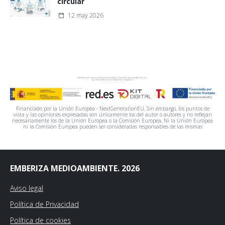
circular
12 may 2026
Financiado por la Unión Europea - NextGenerationEU. Sin embargo, los puntos de
vista y las opiniones expresadas son únicamente los del autor o autores y no reflejan
necesariamente los de la Unión Europea o la Comisión Europea. Ni la Unión Europea
ni la Comisión Europea pueden ser consideradas responsables de las mismas
EMBERIZA MEDIOAMBIENTE. 2026
Aviso legal
Política de Privacidad
Política de cookies