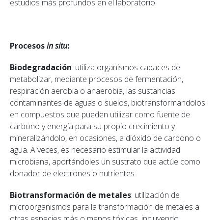
estudios más profundos en el laboratorio.
Procesos
in situ
:
Biodegradación
: utiliza organismos capaces de
metabolizar, mediante procesos de fermentación,
respiración aerobia o anaerobia, las sustancias
contaminantes de aguas o suelos, biotransformandolos
en compuestos que pueden utilizar como fuente de
carbono y energía para su propio crecimiento y
mineralizándolo, en ocasiones, a dióxido de carbono o
agua. A veces, es necesario estimular la actividad
microbiana, aportándoles un sustrato que actúe como
donador de electrones o nutrientes.
Biotransformación de metales
: utilización de
microorganismos para la transformación de metales a
otras especies más o menos tóxicas, incluyendo