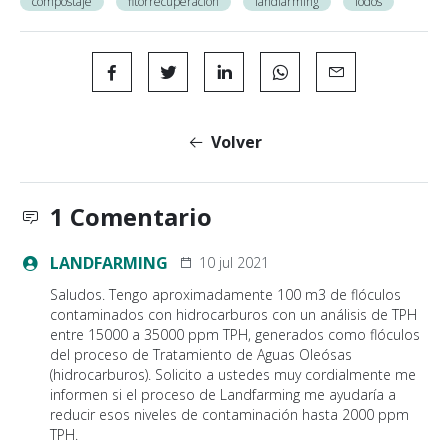
compostaje
fitorrecuperacion
landfarming
lodos
Volver
1 Comentario
LANDFARMING
10 jul 2021
Saludos. Tengo aproximadamente 100 m3 de flóculos
contaminados con hidrocarburos con un análisis de TPH
entre 15000 a 35000 ppm TPH, generados como flóculos
del proceso de Tratamiento de Aguas Oleósas
(hidrocarburos). Solicito a ustedes muy cordialmente me
informen si el proceso de Landfarming me ayudaría a
reducir esos niveles de contaminación hasta 2000 ppm
TPH.