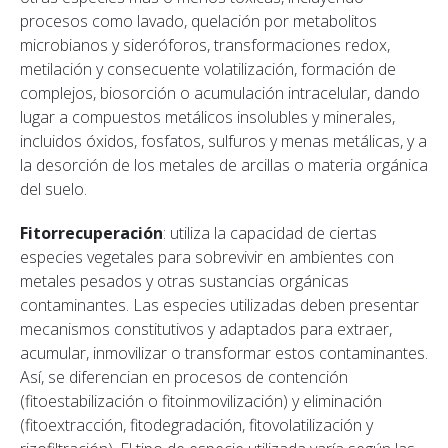
procesos como lavado, quelación por metabolitos
microbianos y sideróforos, transformaciones redox,
metilación y consecuente volatilización, formación de
complejos, biosorción o acumulación intracelular, dando
lugar a compuestos metálicos insolubles y minerales,
incluidos óxidos, fosfatos, sulfuros y menas metálicas, y a
la desorción de los metales de arcillas o materia orgánica
del suelo.
Fitorrecuperación
: utiliza la capacidad de ciertas
especies vegetales para sobrevivir en ambientes con
metales pesados y otras sustancias orgánicas
contaminantes. Las especies utilizadas deben presentar
mecanismos constitutivos y adaptados para extraer,
acumular, inmovilizar o transformar estos contaminantes.
Así, se diferencian en procesos de contención
(fitoestabilización o fitoinmovilización) y eliminación
(fitoextracción, fitodegradación, fitovolatilización y