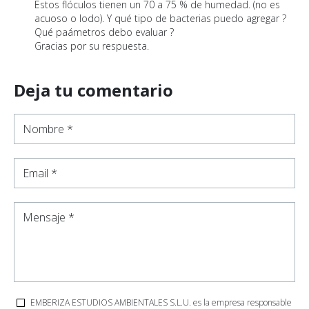
Estos flóculos tienen un 70 a 75 % de humedad. (no es
acuoso o lodo). Y qué tipo de bacterias puedo agregar ?
Qué paámetros debo evaluar ?
Gracias por su respuesta.
Deja tu comentario
Nombre *
Email *
Mensaje *
EMBERIZA ESTUDIOS AMBIENTALES S.L.U. es la empresa responsable