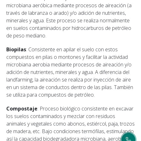
microbiana aeróbica mediante procesos de aireación (a
través de labranza o arado) y/o adición de nutrientes,
minerales y agua. Este proceso se realiza normalmente
en suelos contaminados por hidrocarburos de petróleo
de peso mediano.
Biopilas
: Consistente en apilar el suelo con estos
compuestos en pilas o montones y facilitar la actividad
microbiana aerobia mediante procesos de aireación y/o
adición de nutrientes, minerales y agua. A diferencia del
landfarming, la aireación se realiza por inyección de aire
en un sistema de conductos dentro de las pilas. También
se utiliza para compuestos de petróleo.
Compostaje
: Proceso biológico consistente en excavar
los suelos contaminados y mezclar con residuos
animales y vegetales como abonos, estiércol, paja, trozos
de madera, etc. Bajo condiciones termófilas, estimulando
así la capacidad biodegradadora microbiana, aerobia o