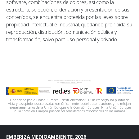
software, combinaciones de colores, así como la
estructura, selección, ordenación y presentación de sus
contenidos, se encuentra protegida por las leyes sobre
propiedad Intelectual e Industrial, quedando prohibida su
reproducción, distribución, comunicación pública y
transformación, salvo para uso personal y privado.
Financiado por la Unión Europea - NextGenerationEU. Sin embargo, los puntos de
vista y las opiniones expresadas son únicamente los del autor o autores y no reflejan
necesariamente los de la Unión Europea o la Comisión Europea. Ni la Unión Europea
ni la Comisión Europea pueden ser consideradas responsables de las mismas
EMBERIZA MEDIOAMBIENTE. 2026