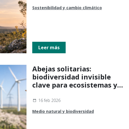
Sostenibilidad y cambio climático
Leer más
Abejas solitarias:
biodiversidad invisible
clave para ecosistemas y
agricultura
16 feb 2026
Medio natural y biodiversidad