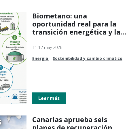
Biometano: una
oportunidad real para la
transición energética y la
economía circular
12 may 2026
Energía
Sostenibilidad y cambio climático
Leer más
Canarias aprueba seis
planes de recuperación