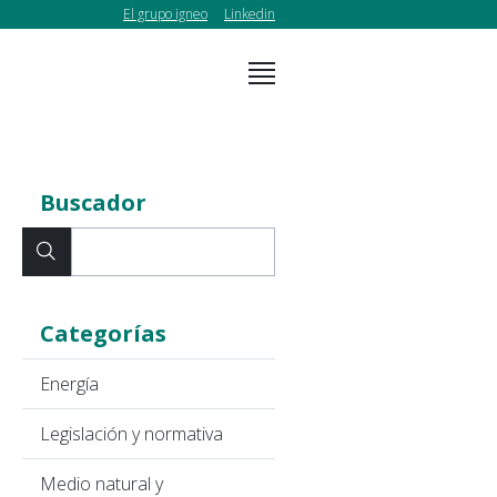
El grupo igneo
Linkedin
Buscador
Categorías
Energía
Legislación y normativa
Medio natural y