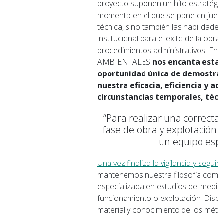
proyecto suponen un hito estratégic
momento en el que se pone en jueg
técnica, sino también las habilida
institucional para el éxito de la o
procedimientos administrativos.
AMBIENTALES
nos encanta est
oportunidad única de demostra
nuestra eficacia, eficiencia y a
circunstancias temporales, té
“Para realizar una correct
fase de obra y explotación
un equipo esp
Una vez finaliza la vigilancia y seg
mantenemos nuestra filosofía com
especializada en estudios del medi
funcionamiento o explotación. Dis
material y conocimiento de los mé