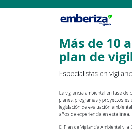
Más de 10 a
plan de vig
Especialistas en vigilan
La vigilancia ambiental en fase de
planes, programas y proyectos es un
legislación de evaluación ambient
años de experiencia en esta línea.
El Plan de Vigilancia Ambiental y l