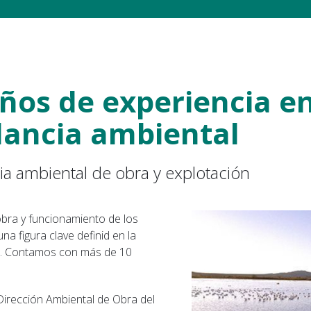
ños de experiencia e
ilancia ambiental
cia ambiental de obra y explotación
 obra y funcionamiento de los
a figura clave definid en la
al. Contamos con más de 10
a Dirección Ambiental de Obra del