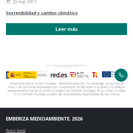
20 mar 2017
Sostenibilidad y cambio climático
Leer más
Financiado por la Unión Europea - NextGenerationEU. Sin embargo, los puntos de
vista y las opiniones expresadas son únicamente los del autor o autores y no reflejan
necesariamente los de la Unión Europea o la Comisión Europea. Ni la Unión Europea
ni la Comisión Europea pueden ser consideradas responsables de las mismas
EMBERIZA MEDIOAMBIENTE. 2026
Aviso legal