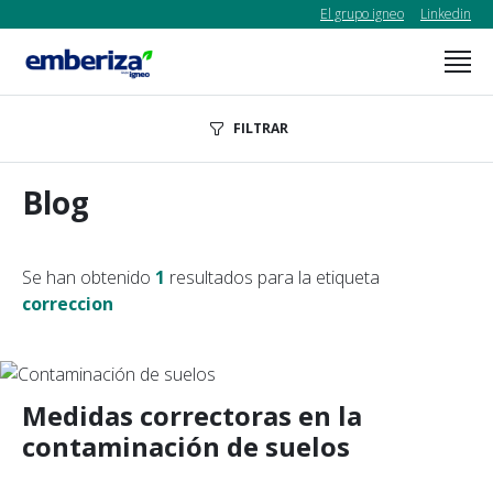
El grupo igneo
Linkedin
FILTRAR
Blog
Se han obtenido
1
resultados para la etiqueta
correccion
Medidas correctoras en la
contaminación de suelos