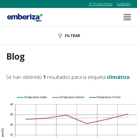
El grupo igneo
Linkedin
FILTRAR
Blog
Se han obtenido
1
resultados para la etiqueta
climático