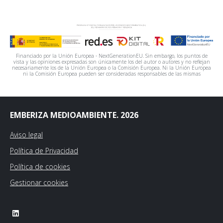
Financiado por la Unión Europea - NextGenerationEU. Sin embargo, los puntos de
vista y las opiniones expresadas son únicamente los del autor o autores y no reflejan
necesariamente los de la Unión Europea o la Comisión Europea. Ni la Unión Europea
ni la Comisión Europea pueden ser consideradas responsables de las mismas
EMBERIZA MEDIOAMBIENTE. 2026
Aviso legal
Política de Privacidad
Política de cookies
Gestionar cookies