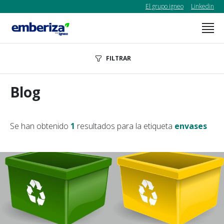
El grupo igneo
Linkedin
FILTRAR
Blog
Se han obtenido
1
resultados para la etiqueta
envases