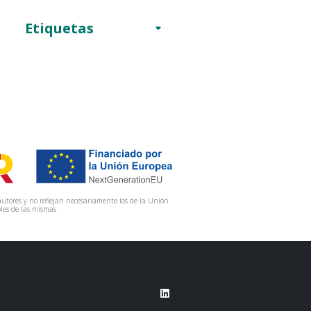
Etiquetas
utores y no reflejan necesariamente los de la Unión
les de las mismas