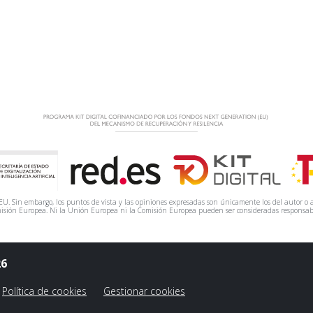
. Sin embargo, los puntos de vista y las opiniones expresadas son únicamente los del autor o a
isión Europea. Ni la Unión Europea ni la Comisión Europea pueden ser consideradas responsab
26
Política de cookies
Gestionar cookies