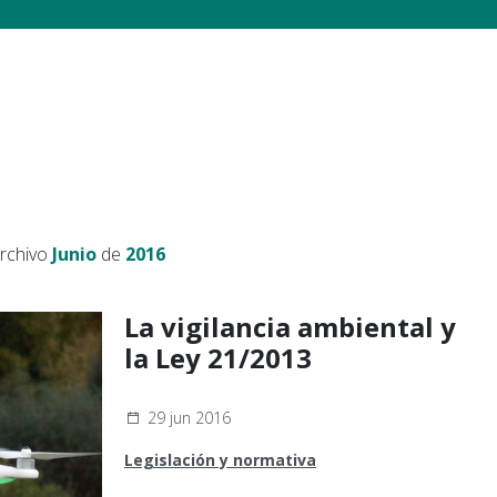
archivo
Junio
de
2016
La vigilancia ambiental y
la Ley 21/2013
29 jun 2016
Legislación y normativa