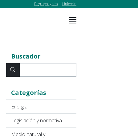
El grupo igneo
Linkedin
Buscador
Categorías
Energía
Legislación y normativa
Medio natural y