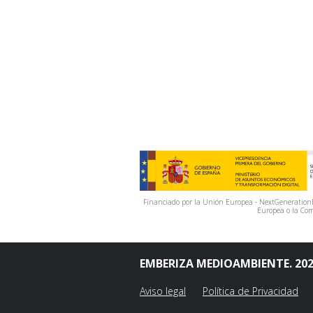
Financiado por la Unión Europea - NextGenerationEU
Europea o la Com
EMBERIZA MEDIOAMBIENTE. 20
Aviso legal
Política de Privacidad