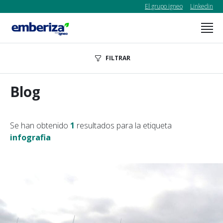
El grupo igneo
Linkedin
FILTRAR
Blog
Se han obtenido
1
resultados para la etiqueta
infografia