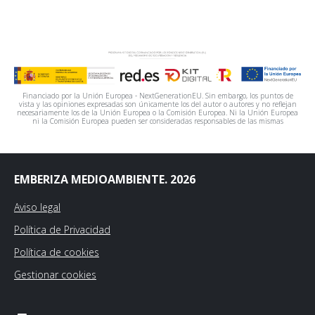
Financiado por la Unión Europea - NextGenerationEU. Sin embargo, los puntos de
vista y las opiniones expresadas son únicamente los del autor o autores y no reflejan
necesariamente los de la Unión Europea o la Comisión Europea. Ni la Unión Europea
ni la Comisión Europea pueden ser consideradas responsables de las mismas
EMBERIZA MEDIOAMBIENTE. 2026
Aviso legal
Política de Privacidad
Política de cookies
Gestionar cookies