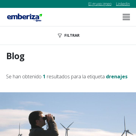
El grupo igneo
Linkedin
FILTRAR
Blog
Se han obtenido
1
resultados para la etiqueta
drenajes