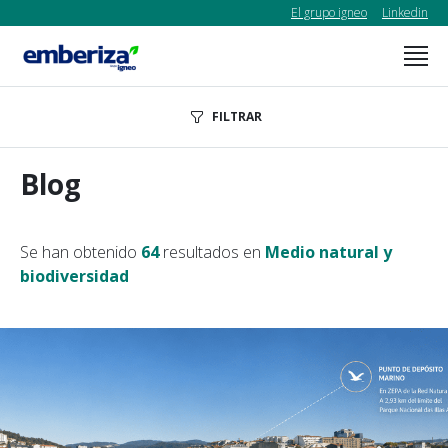
El grupo igneo
Linkedin
FILTRAR
Blog
Se han obtenido
64
resultados en
Medio natural y
biodiversidad