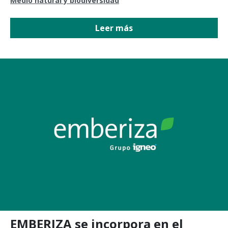
Medio natural y biodiversidad
Leer más
EMBERIZA se incorpora en el