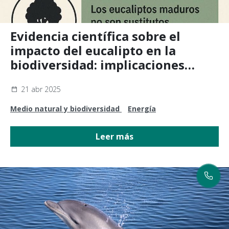
Evidencia científica sobre el
impacto del eucalipto en la
biodiversidad: implicaciones
directas para proyectos
21 abr 2025
renovables
Medio natural y biodiversidad
Energía
Leer más