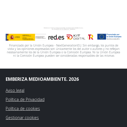
Financiado por la Unión Europea - NextGenerationEU. Sin embargo, los puntos de
vista y las opiniones expresadas son únicamente los del autor o autores y no reflejan
necesariamente los de la Unión Europea o la Comisión Europea. Ni la Unión Europea
ni la Comisión Europea pueden ser consideradas responsables de las mismas
EMBERIZA MEDIOAMBIENTE. 2026
Aviso legal
Política de Privacidad
Política de cookies
Gestionar cookies