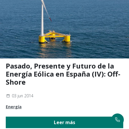
Pasado, Presente y Futuro de la
Energía Eólica en España (IV): Off-
Shore
03 jun 2014
Energía
Leer más