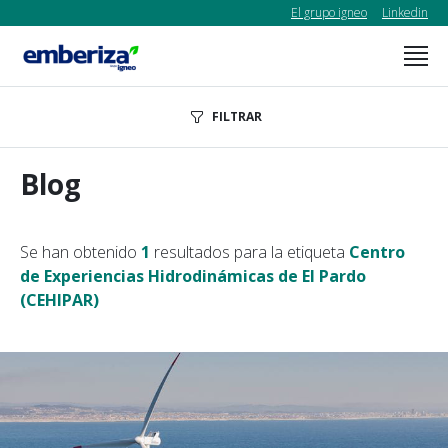
El grupo igneo
Linkedin
FILTRAR
Blog
Se han obtenido
1
resultados para la etiqueta
Centro
de Experiencias Hidrodinámicas de El Pardo
(CEHIPAR)