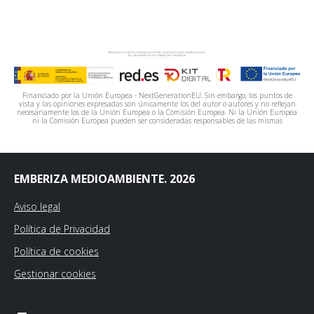
Financiado por la Unión Europea - NextGenerationEU. Sin embargo, los puntos de
vista y las opiniones expresadas son únicamente los del autor o autores y no reflejan
necesariamente los de la Unión Europea o la Comisión Europea. Ni la Unión Europea
ni la Comisión Europea pueden ser consideradas responsables de las mismas
EMBERIZA MEDIOAMBIENTE. 2026
Aviso legal
Política de Privacidad
Política de cookies
Gestionar cookies