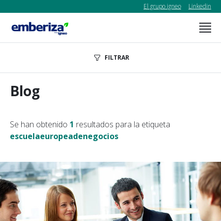
El grupo igneo
Linkedin
FILTRAR
Blog
Se han obtenido
1
resultados para la etiqueta
escuelaeuropeadenegocios