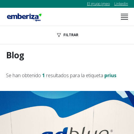
El grupo igneo
Linkedin
FILTRAR
Blog
Se han obtenido
1
resultados para la etiqueta
prius