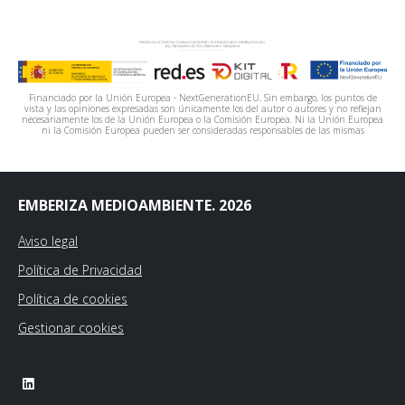
Financiado por la Unión Europea - NextGenerationEU. Sin embargo, los puntos de
vista y las opiniones expresadas son únicamente los del autor o autores y no reflejan
necesariamente los de la Unión Europea o la Comisión Europea. Ni la Unión Europea
ni la Comisión Europea pueden ser consideradas responsables de las mismas
EMBERIZA MEDIOAMBIENTE. 2026
Aviso legal
Política de Privacidad
Política de cookies
Gestionar cookies