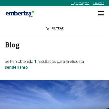
El grupo igneo
Linkedin
FILTRAR
Blog
Se han obtenido
1
resultados para la etiqueta
senderismo