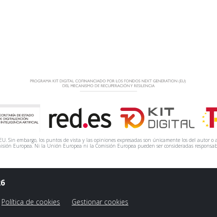
. Sin embargo, los puntos de vista y las opiniones expresadas son únicamente los del autor o a
isión Europea. Ni la Unión Europea ni la Comisión Europea pueden ser consideradas responsab
26
Política de cookies
Gestionar cookies