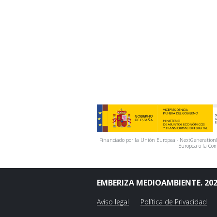
Financiado por la Unión Europea - NextGenerationEU
Europea o la Com
EMBERIZA MEDIOAMBIENTE. 20
Aviso legal
Política de Privacidad