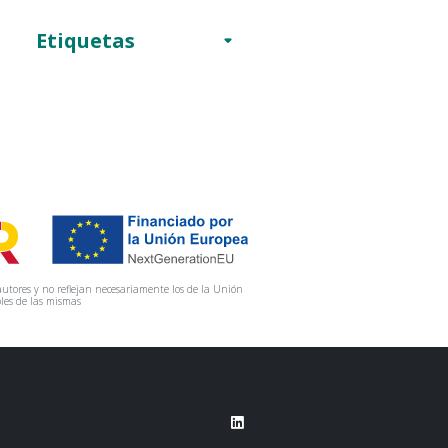
Etiquetas
utores y no reflejan necesariamente los de la Unión
les de las mismas