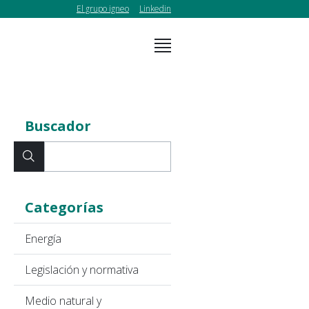
El grupo igneo
Linkedin
Buscador
Categorías
Energía
Legislación y normativa
Medio natural y