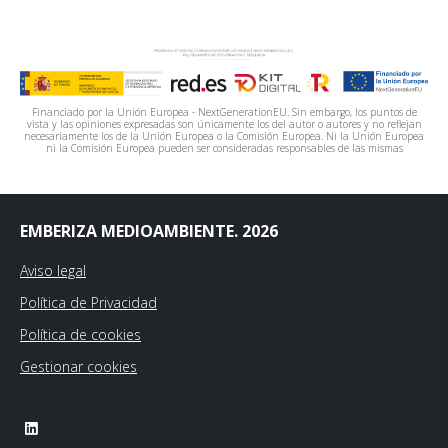
Financiado por la Unión Europea - NextGenerationEU. Sin embargo, los puntos de
vista y las opiniones expresadas son únicamente los del autor o autores y no reflejan
necesariamente los de la Unión Europea o la Comisión Europea. Ni la Unión Europea
ni la Comisión Europea pueden ser consideradas responsables de las mismas
EMBERIZA MEDIOAMBIENTE. 2026
Aviso legal
Política de Privacidad
Política de cookies
Gestionar cookies