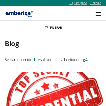
El grupo igneo
Linkedin
FILTRAR
Blog
Se han obtenido
1
resultados para la etiqueta
g4