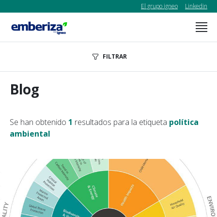
El grupo igneo
Linkedin
FILTRAR
Blog
Se han obtenido
1
resultados para la etiqueta
política
ambiental