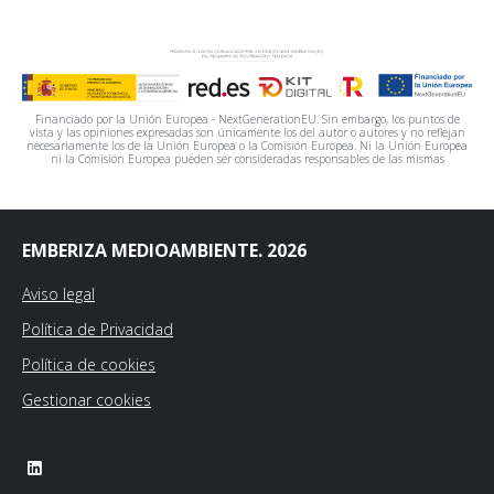
Financiado por la Unión Europea - NextGenerationEU. Sin embargo, los puntos de
vista y las opiniones expresadas son únicamente los del autor o autores y no reflejan
necesariamente los de la Unión Europea o la Comisión Europea. Ni la Unión Europea
ni la Comisión Europea pueden ser consideradas responsables de las mismas
EMBERIZA MEDIOAMBIENTE. 2026
Aviso legal
Política de Privacidad
Política de cookies
Gestionar cookies