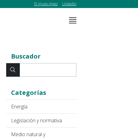
El grupo igneo
Linkedin
Buscador
Categorías
Energía
Legislación y normativa
Medio natural y