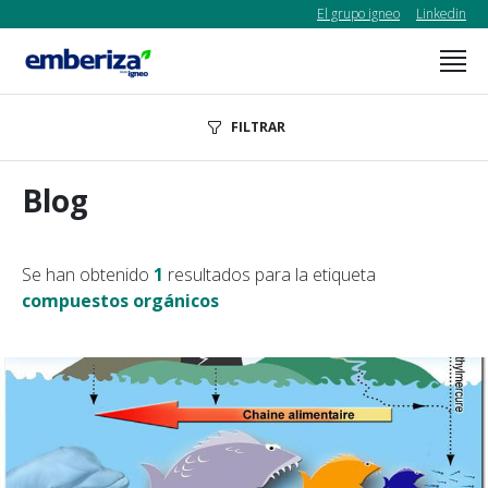
El grupo igneo
Linkedin
FILTRAR
Blog
Se han obtenido
1
resultados para la etiqueta
compuestos orgánicos