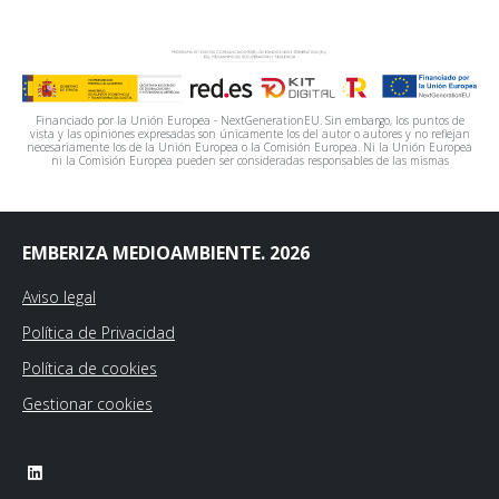
Financiado por la Unión Europea - NextGenerationEU. Sin embargo, los puntos de
vista y las opiniones expresadas son únicamente los del autor o autores y no reflejan
necesariamente los de la Unión Europea o la Comisión Europea. Ni la Unión Europea
ni la Comisión Europea pueden ser consideradas responsables de las mismas
EMBERIZA MEDIOAMBIENTE. 2026
Aviso legal
Política de Privacidad
Política de cookies
Gestionar cookies