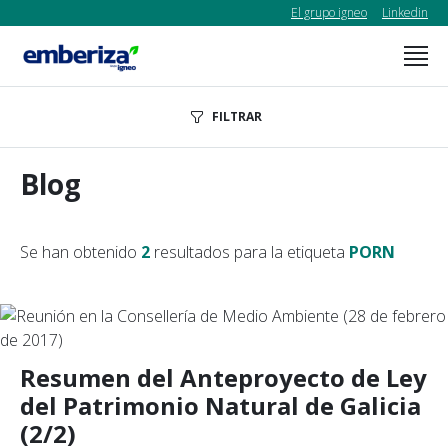
El grupo igneo
Linkedin
FILTRAR
Blog
Se han obtenido
2
resultados para la etiqueta
PORN
Resumen del Anteproyecto de Ley
del Patrimonio Natural de Galicia
(2/2)