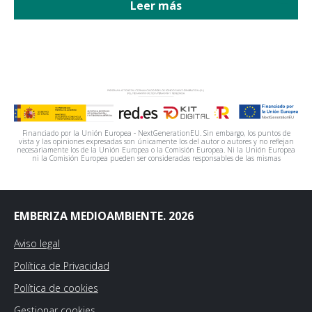
Leer más
Financiado por la Unión Europea - NextGenerationEU. Sin embargo, los puntos de
vista y las opiniones expresadas son únicamente los del autor o autores y no reflejan
necesariamente los de la Unión Europea o la Comisión Europea. Ni la Unión Europea
ni la Comisión Europea pueden ser consideradas responsables de las mismas
EMBERIZA MEDIOAMBIENTE. 2026
Aviso legal
Política de Privacidad
Política de cookies
Gestionar cookies