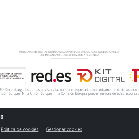
. Sin embargo, los puntos de vista y las opiniones expresadas son únicamente los del autor o a
isión Europea. Ni la Unión Europea ni la Comisión Europea pueden ser consideradas responsab
26
Política de cookies
Gestionar cookies