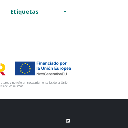
Etiquetas
utores y no reflejan necesariamente los de la Unión
les de las mismas