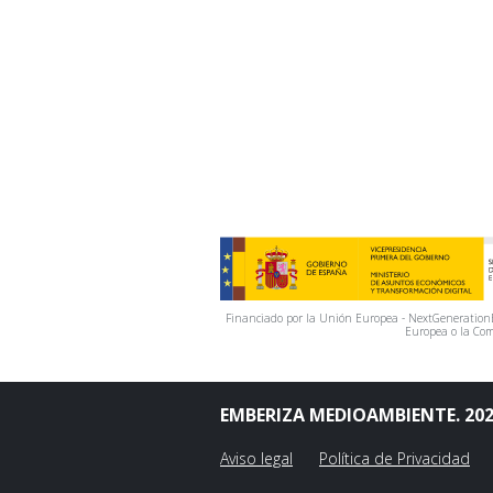
Financiado por la Unión Europea - NextGenerationEU
Europea o la Com
EMBERIZA MEDIOAMBIENTE. 20
Aviso legal
Política de Privacidad