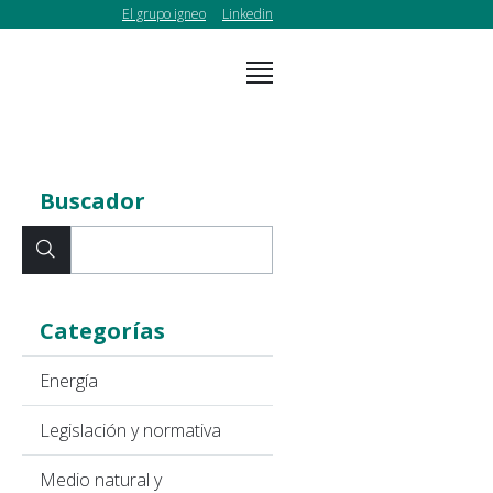
El grupo igneo
Linkedin
Buscador
Categorías
Energía
Legislación y normativa
Medio natural y