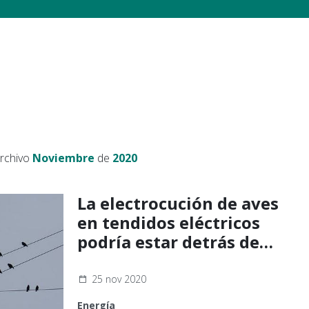
archivo
Noviembre
de
2020
La electrocución de aves
en tendidos eléctricos
podría estar detrás de
algunos incendios
forestales
25 nov 2020
Energía