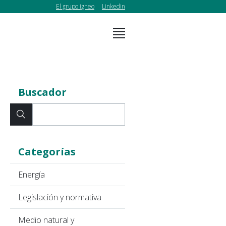
El grupo igneo
Linkedin
Buscador
Categorías
Energía
Legislación y normativa
Medio natural y