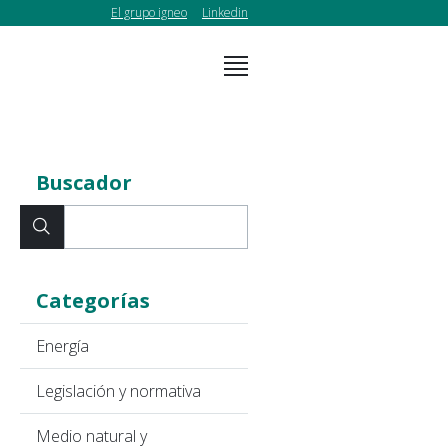
El grupo igneo
Linkedin
Buscador
Categorías
Energía
Legislación y normativa
Medio natural y