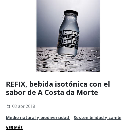
REFIX, bebida isotónica con el
sabor de A Costa da Morte
03 abr 2018
Medio natural y biodiversidad
Sostenibilidad y cambio
climático
VER MÁS