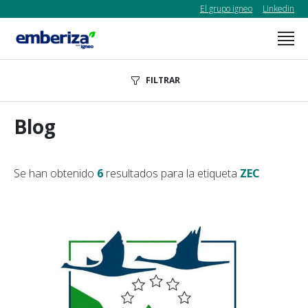
El grupo igneo
Linkedin
FILTRAR
Blog
Se han obtenido
6
resultados para la etiqueta
ZEC