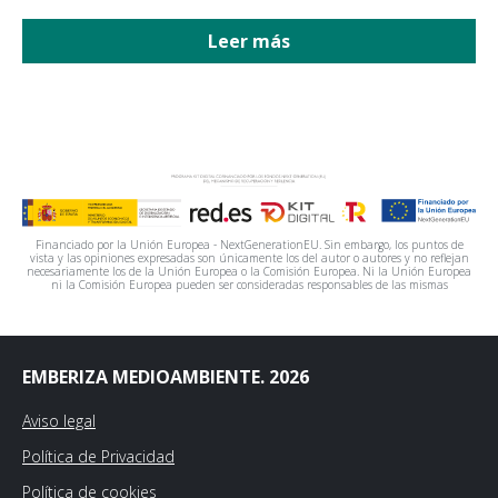
Leer más
Financiado por la Unión Europea - NextGenerationEU. Sin embargo, los puntos de
vista y las opiniones expresadas son únicamente los del autor o autores y no reflejan
necesariamente los de la Unión Europea o la Comisión Europea. Ni la Unión Europea
ni la Comisión Europea pueden ser consideradas responsables de las mismas
EMBERIZA MEDIOAMBIENTE. 2026
Aviso legal
Política de Privacidad
Política de cookies