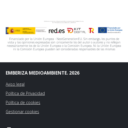
Financiado por la Unión Europea - NextGenerationEU. Sin embargo, los puntos de
vista y las opiniones expresadas son únicamente los del autor o autores y no reflejan
necesariamente los de la Unión Europea o la Comisión Europea. Ni la Unión Europea
ni la Comisión Europea pueden ser consideradas responsables de las mismas
EMBERIZA MEDIOAMBIENTE. 2026
Aviso legal
Política de Privacidad
Política de cookies
Gestionar cookies