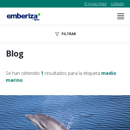
El grupo igneo
Linkedin
FILTRAR
Blog
Se han obtenido
1
resultados para la etiqueta
medio
marino