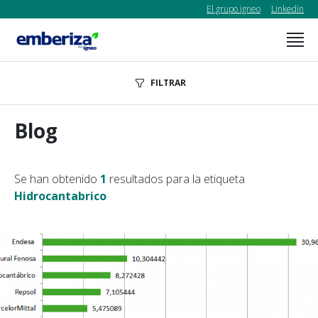
El grupo igneo
Linkedin
FILTRAR
Blog
Se han obtenido
1
resultados para la etiqueta
Hidrocantabrico