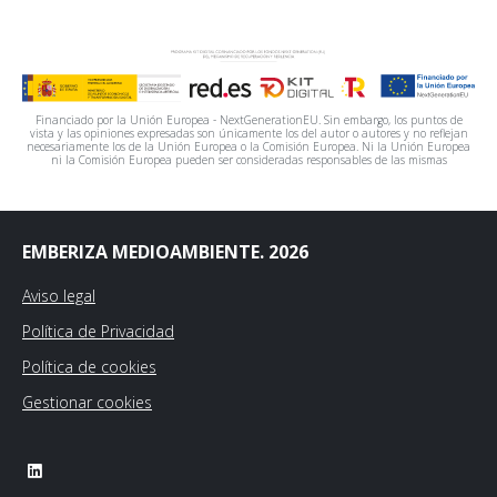
Financiado por la Unión Europea - NextGenerationEU. Sin embargo, los puntos de
vista y las opiniones expresadas son únicamente los del autor o autores y no reflejan
necesariamente los de la Unión Europea o la Comisión Europea. Ni la Unión Europea
ni la Comisión Europea pueden ser consideradas responsables de las mismas
EMBERIZA MEDIOAMBIENTE. 2026
Aviso legal
Política de Privacidad
Política de cookies
Gestionar cookies