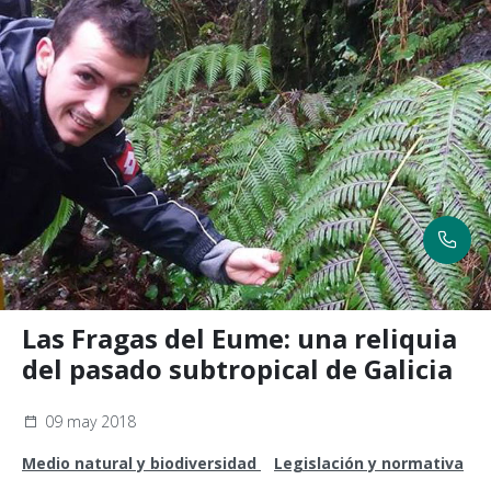
Las Fragas del Eume: una reliquia
del pasado subtropical de Galicia
09 may 2018
Medio natural y biodiversidad
Legislación y normativa