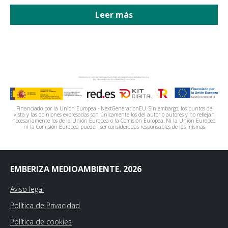
Leer más
Financiado por la Unión Europea - NextGenerationEU. Sin embargo, los puntos de
vista y las opiniones expresadas son únicamente los del autor o autores y no reflejan
necesariamente los de la Unión Europea o la Comisión Europea. Ni la Unión Europea
ni la Comisión Europea pueden ser consideradas responsables de las mismas
EMBERIZA MEDIOAMBIENTE. 2026
Aviso legal
Política de Privacidad
Política de cookies