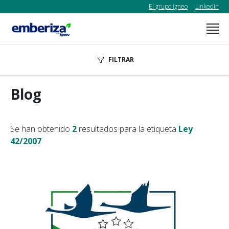
El grupo igneo
Linkedin
FILTRAR
Blog
Se han obtenido
2
resultados para la etiqueta
Ley
42/2007