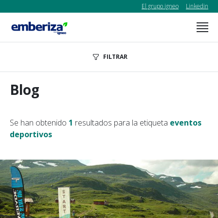
El grupo igneo
Linkedin
FILTRAR
Blog
Se han obtenido
1
resultados para la etiqueta
eventos
deportivos