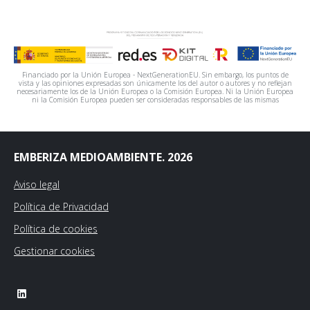
Financiado por la Unión Europea - NextGenerationEU. Sin embargo, los puntos de
vista y las opiniones expresadas son únicamente los del autor o autores y no reflejan
necesariamente los de la Unión Europea o la Comisión Europea. Ni la Unión Europea
ni la Comisión Europea pueden ser consideradas responsables de las mismas
EMBERIZA MEDIOAMBIENTE. 2026
Aviso legal
Política de Privacidad
Política de cookies
Gestionar cookies