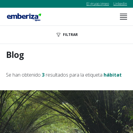
El grupo igneo
Linkedin
FILTRAR
Blog
Se han obtenido
3
resultados para la etiqueta
hábitat