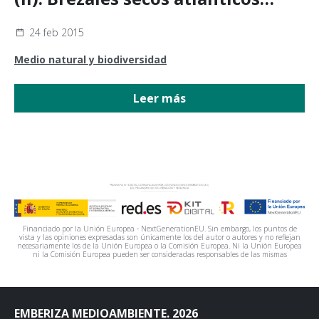
costeros de Erica vagans
24 feb 2015
Medio natural y biodiversidad
Leer más
Financiado por la Unión Europea - NextGenerationEU. Sin embargo, los puntos de
vista y las opiniones expresadas son únicamente los del autor o autores y no reflejan
necesariamente los de la Unión Europea o la Comisión Europea. Ni la Unión Europea
ni la Comisión Europea pueden ser consideradas responsables de las mismas
EMBERIZA MEDIOAMBIENTE. 2026