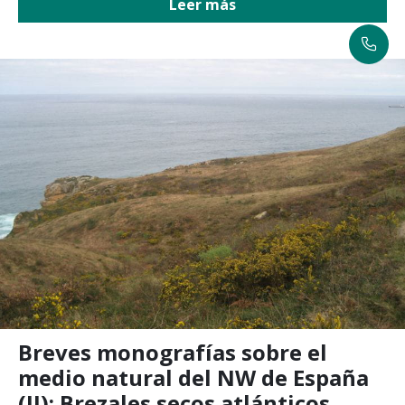
Leer más
Breves monografías sobre el
medio natural del NW de España
(II): Brezales secos atlánticos