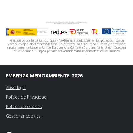
Financiado por la Unión Europea - NextGenerationEU. Sin embargo, los puntos de
vista y las opiniones expresadas son únicamente los del autor o autores y no reflejan
necesariamente los de la Unión Europea o la Comisión Europea. Ni la Unión Europea
ni la Comisión Europea pueden ser consideradas responsables de las mismas
EMBERIZA MEDIOAMBIENTE. 2026
Aviso legal
Política de Privacidad
Política de cookies
Gestionar cookies