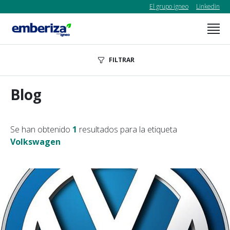
El grupo igneo
Linkedin
FILTRAR
Blog
Se han obtenido
1
resultados para la etiqueta
Volkswagen