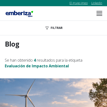
El grupo igneo
Linkedin
FILTRAR
Blog
Se han obtenido
4
resultados para la etiqueta
Evaluación de Impacto Ambiental