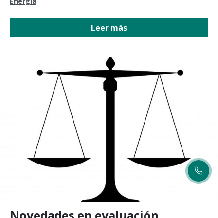
Energía
Leer más
Novedades en evaluación