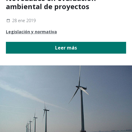
ambiental de proyectos
28 ene 2019
Legislación y normativa
Leer más