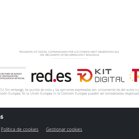
. Sin embargo, los puntos de vista y las opiniones expresadas son únicamente los del autor o a
isión Europea. Ni la Unión Europea ni la Comisión Europea pueden ser consideradas responsab
26
Política de cookies
Gestionar cookies