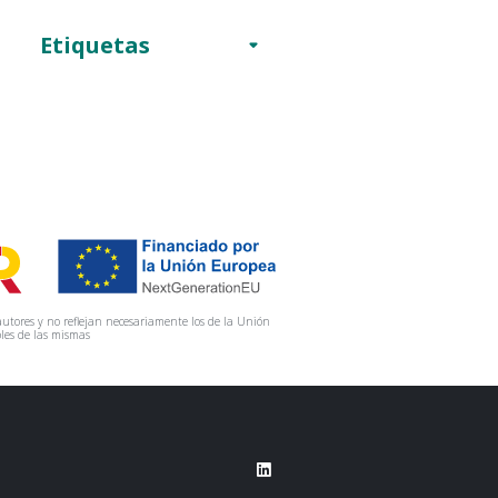
Etiquetas
utores y no reflejan necesariamente los de la Unión
les de las mismas