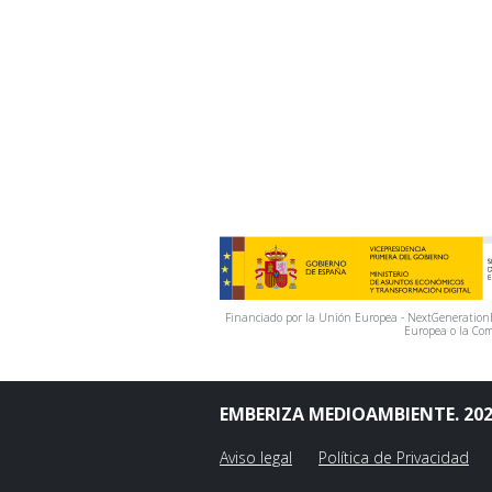
Financiado por la Unión Europea - NextGenerationEU
Europea o la Com
EMBERIZA MEDIOAMBIENTE. 20
Aviso legal
Política de Privacidad