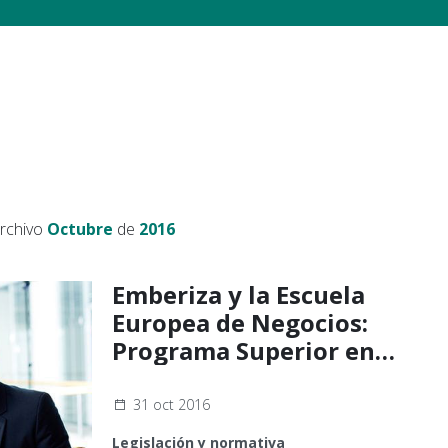
archivo
Octubre
de
2016
Emberiza y la Escuela
Europea de Negocios:
Programa Superior en
Responsabilidad Social
Corporativa
31 oct 2016
Legislación y normativa