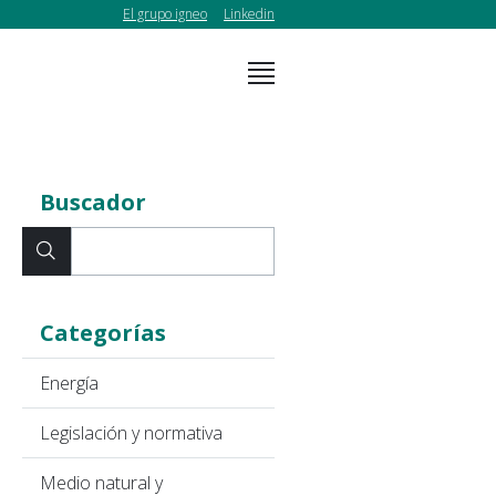
El grupo igneo
Linkedin
Buscador
Categorías
Energía
Legislación y normativa
Medio natural y