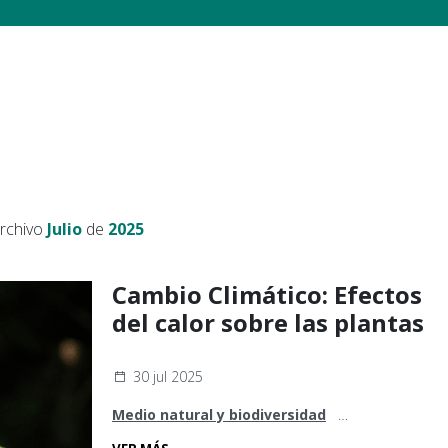
archivo
Julio
de
2025
Cambio Climático: Efectos
del calor sobre las plantas
30 jul 2025
Medio natural y biodiversidad
Sostenibilidad y cambio climático