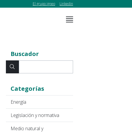
El grupo igneo
Linkedin
Buscador
Categorías
Energía
Legislación y normativa
Medio natural y