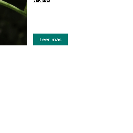
VER MÁS
Leer más