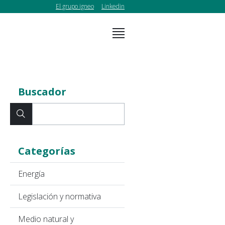
El grupo igneo
Linkedin
Buscador
Categorías
Energía
Legislación y normativa
Medio natural y