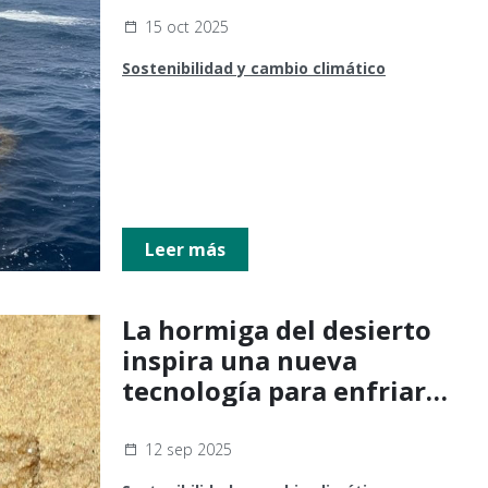
15 oct 2025
Sostenibilidad y cambio climático
Leer más
La hormiga del desierto
inspira una nueva
tecnología para enfriar
edificios sin electricidad
12 sep 2025