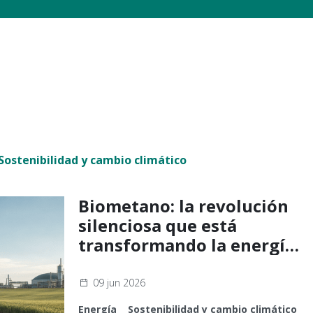
Sostenibilidad y cambio climático
Biometano: la revolución
silenciosa que está
transformando la energía
en Europa y abre
oportunidades para Brasil
09 jun 2026
Energía
Sostenibilidad y cambio climático