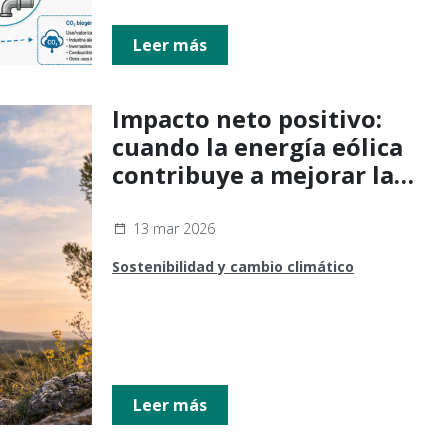
Leer más
Impacto neto positivo:
cuando la energía eólica
contribuye a mejorar la
biodiversidad
13 mar 2026
Sostenibilidad y cambio climático
Leer más