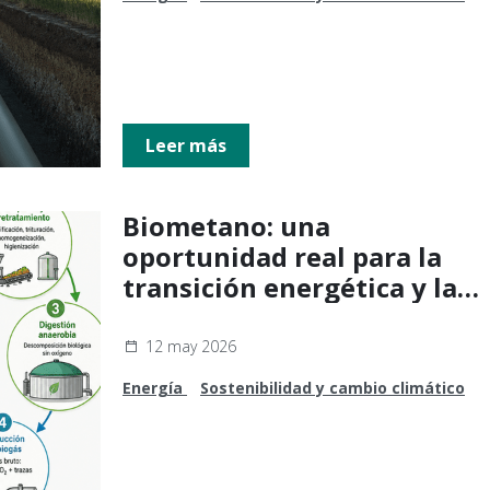
Leer más
Biometano: una
oportunidad real para la
transición energética y la
economía circular
12 may 2026
Energía
Sostenibilidad y cambio climático