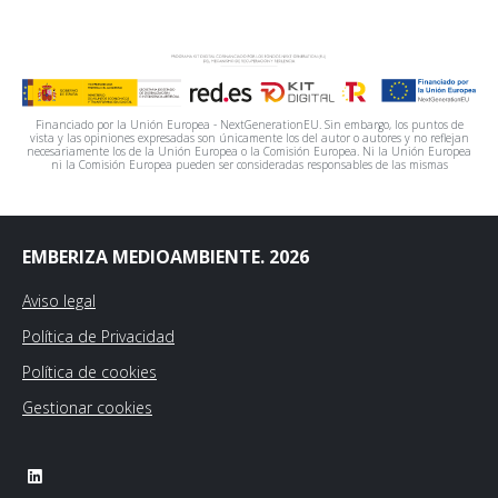
Financiado por la Unión Europea - NextGenerationEU. Sin embargo, los puntos de
vista y las opiniones expresadas son únicamente los del autor o autores y no reflejan
necesariamente los de la Unión Europea o la Comisión Europea. Ni la Unión Europea
ni la Comisión Europea pueden ser consideradas responsables de las mismas
EMBERIZA MEDIOAMBIENTE. 2026
Aviso legal
Política de Privacidad
Política de cookies
Gestionar cookies