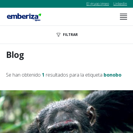
El grupo igneo
Linkedin
FILTRAR
Blog
Se han obtenido
1
resultados para la etiqueta
bonobo