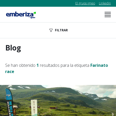
El grupo igneo
Linkedin
FILTRAR
Blog
Se han obtenido
1
resultados para la etiqueta
Farinato
race