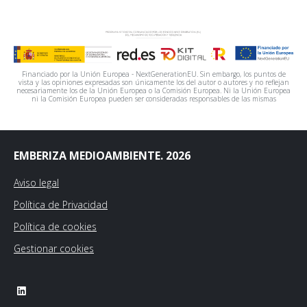
Financiado por la Unión Europea - NextGenerationEU. Sin embargo, los puntos de
vista y las opiniones expresadas son únicamente los del autor o autores y no reflejan
necesariamente los de la Unión Europea o la Comisión Europea. Ni la Unión Europea
ni la Comisión Europea pueden ser consideradas responsables de las mismas
EMBERIZA MEDIOAMBIENTE. 2026
Aviso legal
Política de Privacidad
Política de cookies
Gestionar cookies