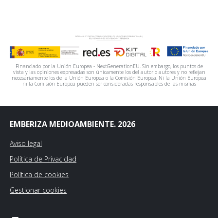
Financiado por la Unión Europea - NextGenerationEU. Sin embargo, los puntos de
vista y las opiniones expresadas son únicamente los del autor o autores y no reflejan
necesariamente los de la Unión Europea o la Comisión Europea. Ni la Unión Europea
ni la Comisión Europea pueden ser consideradas responsables de las mismas
EMBERIZA MEDIOAMBIENTE. 2026
Aviso legal
Política de Privacidad
Política de cookies
Gestionar cookies