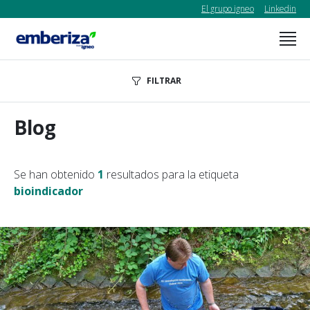
El grupo igneo
Linkedin
FILTRAR
Blog
Se han obtenido
1
resultados para la etiqueta
bioindicador