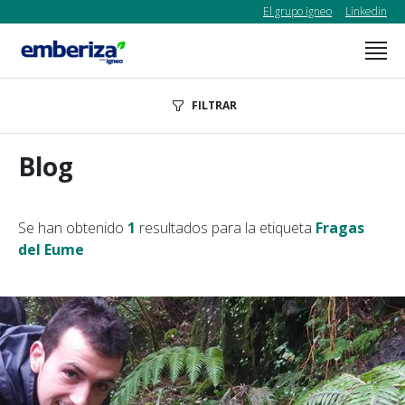
El grupo igneo
Linkedin
FILTRAR
Blog
Se han obtenido
1
resultados para la etiqueta
Fragas
del Eume