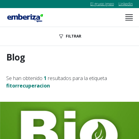
El grupo igneo
Linkedin
FILTRAR
Blog
Se han obtenido
1
resultados para la etiqueta
fitorrecuperacion