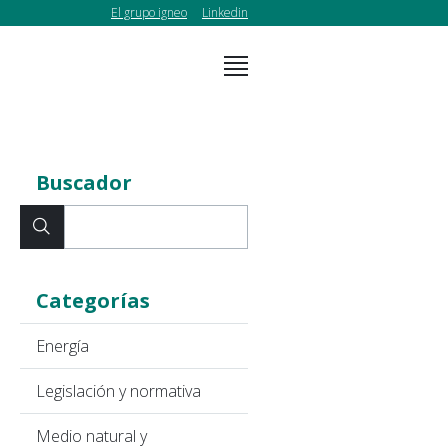
El grupo igneo
Linkedin
Buscador
Categorías
Energía
Legislación y normativa
Medio natural y