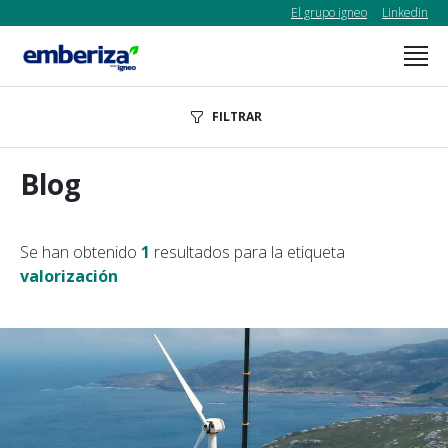
El grupo igneo
Linkedin
FILTRAR
Blog
Se han obtenido
1
resultados para la etiqueta
valorización