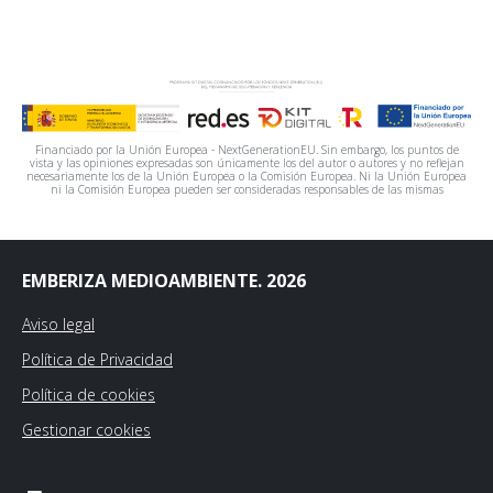
Financiado por la Unión Europea - NextGenerationEU. Sin embargo, los puntos de
vista y las opiniones expresadas son únicamente los del autor o autores y no reflejan
necesariamente los de la Unión Europea o la Comisión Europea. Ni la Unión Europea
ni la Comisión Europea pueden ser consideradas responsables de las mismas
EMBERIZA MEDIOAMBIENTE. 2026
Aviso legal
Política de Privacidad
Política de cookies
Gestionar cookies