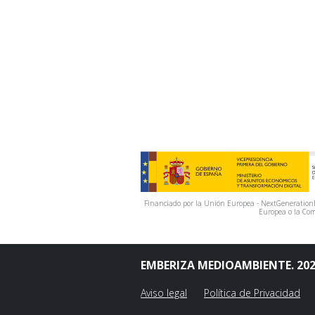
Financiado por la Unión Europea - NextGenerationEU
Europea o la Com
EMBERIZA MEDIOAMBIENTE. 20
Aviso legal
Política de Privacidad