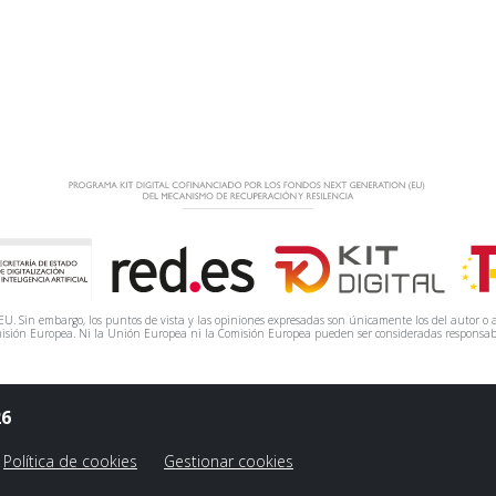
. Sin embargo, los puntos de vista y las opiniones expresadas son únicamente los del autor o a
isión Europea. Ni la Unión Europea ni la Comisión Europea pueden ser consideradas responsab
26
Política de cookies
Gestionar cookies