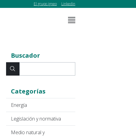
El grupo igneo
Linkedin
Buscador
Categorías
Energía
Legislación y normativa
Medio natural y