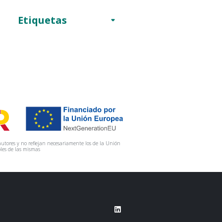
Etiquetas
utores y no reflejan necesariamente los de la Unión
les de las mismas