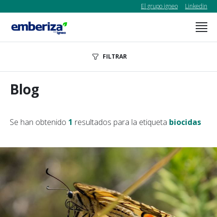
El grupo igneo
Linkedin
FILTRAR
Blog
Se han obtenido
1
resultados para la etiqueta
biocidas